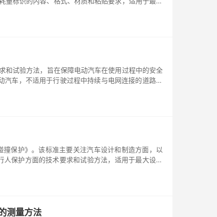
消耗量标识的内容、格式、材质和粘贴要求，适用于最大
安全要求和试验方法，旨在保障电动汽车在使用过程中的安全
电动汽车，不适用于行驶过程中持续与电网连接的道路车
行人的碰撞保护》。该标准主要关注汽车设计和制造方面，以
行人保护方面的技术要求和试验方法，适用于最大设计
容积的测量方法