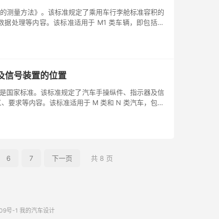
准容积的测量方法》。该标准规定了乘用车行李舱标准容积的
据处理等内容。该标准适用于 M1 类车辆，即包括驾
示器及信号装置的位置
的位置》是国家标准。该标准规定了汽车手操纵件、指示器及信
要求等内容。该标准适用于 M 类和 N 类汽车，包括
6
7
下一页
共 8 页
09号-1
我的汽车设计