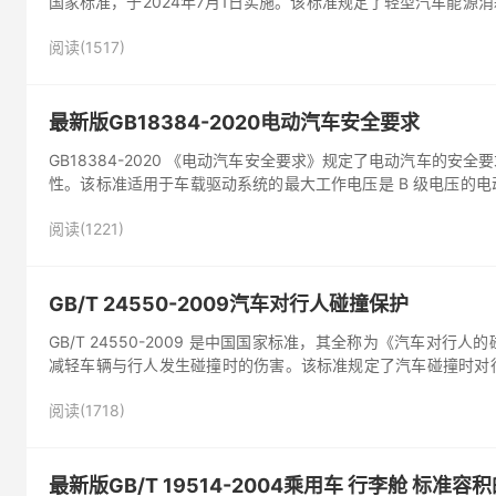
国家标准，于2024年7月1日实施。该标准规定了轻型汽车能源
设计总质...
阅读(1517)
最新版GB18384-2020电动汽车安全要求
GB18384-2020 《电动汽车安全要求》规定了电动汽车的
性。该标准适用于车载驱动系统的最大工作电压是 B 级电压的
辆。标准内容涵盖...
阅读(1221)
GB/T 24550-2009汽车对行人碰撞保护
GB/T 24550-2009 是中国国家标准，其全称为《汽车对
减轻车辆与行人发生碰撞时的伤害。该标准规定了汽车碰撞时对
总质量大于500k...
阅读(1718)
最新版GB/T 19514-2004乘用车 行李舱 标准