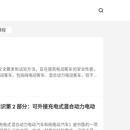


金教程
客车的安全要求和试验方法，旨在提高电动客车的安全性能，
类电动客车，包括纯电动客车、混合动力电动客车，但不适
量标识第 2 部分：可外接充电式混合动力电动
：可外接充电式混合动力电动汽车和纯电动汽车》是中国的一项