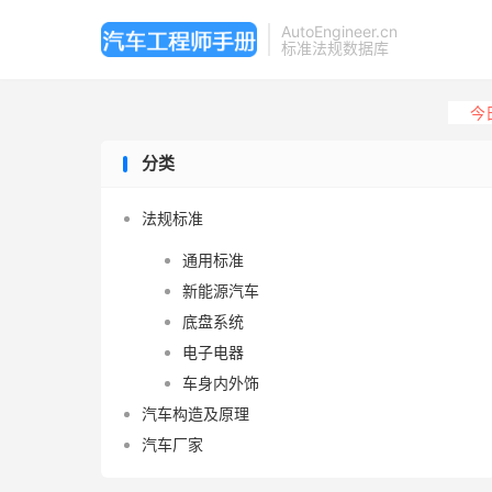
AutoEngineer.cn
标准法规数据库
今
分类
法规标准
通用标准
新能源汽车
底盘系统
电子电器
车身内外饰
汽车构造及原理
汽车厂家