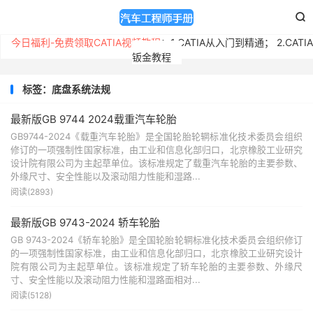

今日福利-免费领取CATIA视频教程
：
1.CATIA从入门到精通
；
2.CATIA
钣金教程
标签：底盘系统法规
最新版GB 9744 2024载重汽车轮胎
GB9744-2024《载重汽车轮胎》是全国轮胎轮辋标准化技术委员会组织
修订的一项强制性国家标准，由工业和信息化部归口，北京橡胶工业研究
设计院有限公司为主起草单位。该标准规定了载重汽车轮胎的主要参数、
外缘尺寸、安全性能以及滚动阻力性能和湿路...
阅读(2893)
最新版GB 9743-2024 轿车轮胎
GB 9743-2024《轿车轮胎》是全国轮胎轮辋标准化技术委员会组织修订
的一项强制性国家标准，由工业和信息化部归口，北京橡胶工业研究设计
院有限公司为主起草单位。该标准规定了轿车轮胎的主要参数、外缘尺
寸、安全性能以及滚动阻力性能和湿路面相对...
阅读(5128)