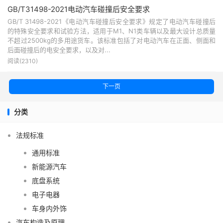
GB/T31498-2021电动汽车碰撞后安全要求
GB/T 31498-2021《电动汽车碰撞后安全要求》规定了电动汽车碰撞后
的特殊安全要求和试验方法，适用于M1、N1类车辆以及最大设计总质量
不超过2500kg的多用途货车。该标准包括了对电动汽车在正面、侧面和
后面碰撞后的电安全要求，以及对...
阅读(2310)
下一页
分类
法规标准
通用标准
新能源汽车
底盘系统
电子电器
车身内外饰
汽车构造及原理