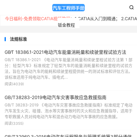

今日福利-免费领取CATIA视频教程
：
1.CATIA从入门到精通
；
2.CATIA
钣金教程
法规标准
GB∕T 18386.1-2021电动汽车能量消耗量和续驶里程试验方法
GB/T 18386.1-2021 《电动汽车能量消耗量和续驶里程试验方法第 1 部
分：轻型汽车》标准规定了轻型汽车的能量消耗量和续驶里程的试验方
法，旨在为电动汽车的能耗和续驶里程提供统一的测试标准和评估方法。
该标准适用于纯电动汽车、插电式...
阅读(4039)
GB/T38283-2019电动汽车灾害事故应急救援指南
GB/T 38283-2019 《电动汽车灾害事故应急救援指南》标准规定了电动
汽车发生火灾、碰撞、泡水等灾害事故时的灭火和应急救援指导，适用于
专职救援人员对纯电动汽车和混合动力电动汽车事故的应急救援。
阅读(3355)
GB/T32960.3-2016电动汽车远程服务与管理系统第3部分通信