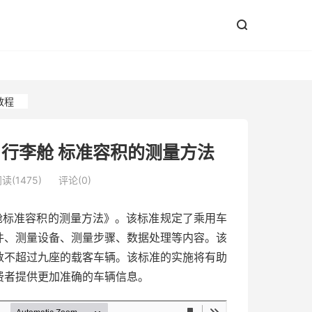


金教程
用车 行李舱 标准容积的测量方法
读(1475)
评论(0)
行李舱标准容积的测量方法》。该标准规定了乘用车
件、测量设备、测量步骤、数据处理等内容。该
位数不超过九座的载客车辆。该标准的实施将有助
费者提供更加准确的车辆信息。