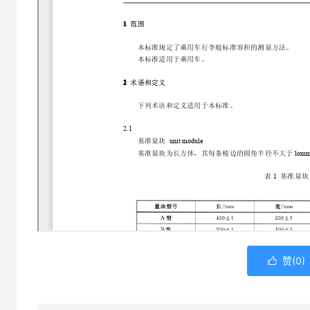
赞(
0
)
