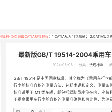
日福利-免费领取CATIA视频教程
：
1.CATIA从入门到精通
；
2.CATIA钣
最新版GB/T 19514-2004乘
2024-06-06
分类：
法规标准
阅
GB/T 19514 是中国国家标准，其全称为《乘用车
行李舱标准容积的测量方法，包括术语和定义、测量条
标准适用于 M1 类车辆，即包括驾驶员座位在内，座
于提高乘用车行李舱容积的测量准确性和可比性，为消