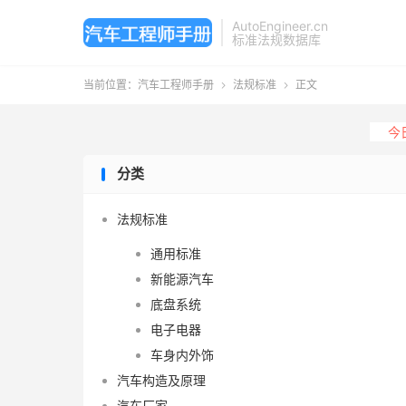
AutoEngineer.cn
标准法规数据库
当前位置：
汽车工程师手册
法规标准
正文


今
分类
法规标准
通用标准
新能源汽车
底盘系统
电子电器
车身内外饰
汽车构造及原理
汽车厂家