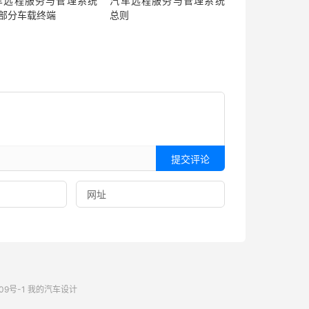
车远程服务与管理系统
汽车远程服务与管理系统
2部分车载终端
总则
提交评论
09号-1
我的汽车设计