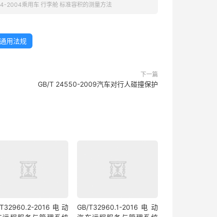
514-2004乘用车 行李舱 标准容积的测量方法
通用法规
下一篇
GB/T 24550-2009汽车对行人碰撞保护
/T32960.2-2016电动
GB/T32960.1-2016电动