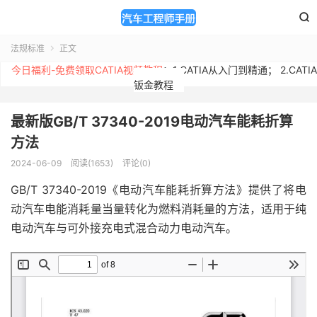

法规标准
正文

今日福利-免费领取CATIA视频教程
：
1.CATIA从入门到精通
；
2.CATIA
钣金教程
最新版GB/T 37340-2019电动汽车能耗折算
方法
2024-06-09
阅读(1653)
评论(0)
GB/T 37340-2019《电动汽车能耗折算方法》提供了将电
动汽车电能消耗量当量转化为燃料消耗量的方法，适用于纯
电动汽车与可外接充电式混合动力电动汽车。